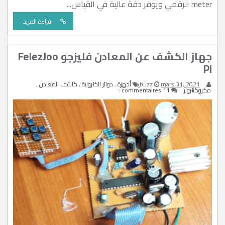
meter الرقمي ويوفر دقة عالية في القياس...
قراءة المزيد
جهاز الكشف عن المعادن فليزجو FelezJoo
PI
mars 31, 2021
buzz
أجهزة
,
دوائر الكترونية
,
كاشف المعادن
,
مكروكنترولر
11 commentaires :