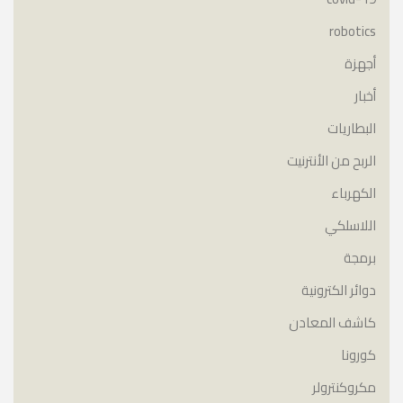
robotics
أجهزة
أخبار
البطاريات
الربح من الأنترنيت
الكهرباء
اللاسلكي
برمجة
دوائر الكترونية
كاشف المعادن
كورونا
مكروكنترولر