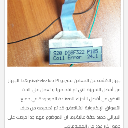
جهاز الكشف عن المعادن فليزجو FelezJoo PIيعتبر هدا الجهاز
من أفضل الاجهزة التي تم تقديمها و تعمل على الحث
النبضي.من أفضل الأجزاء المعتادة الموجودة في جميع
الأسواق الإلكترونية الشائعة,و قد تم تصميمه من طرف
الايراني حميد بدقة عالية.بما ان الموضوع مهم جدا حرصت على
جمع اكبر عدد من المعلومات...