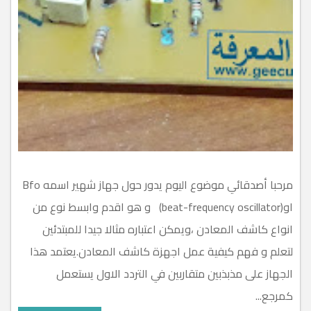
مرحبا أصدقائي موضوع اليوم يدور حول جهاز شهير اسمه Bfo
او(beat-frequency oscillator) و هو اقدم وابسط نوع من
انواع كاشف المعادن ،ويمكن اعتباره مثالا جيدا للمبتدئين
لتعلم و فهم كيفية عمل اجهزة كاشف المعادن.يعتمد هذا
الجهاز على مذبذبين متقاربين في التردد الاول يستعمل
كمرجع...