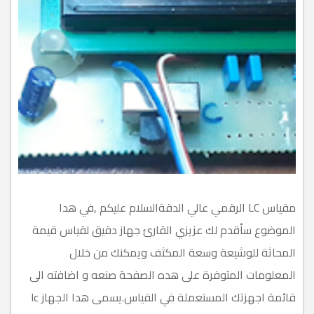
مقياس LC الرقمي عالي الدقةالسلام عليكم ,في هدا
الموضوع سأقدم لك عزيزي القارئ جهاز دقيق لقياس قيمة
المحاثة للوشيعة وسعة المكثف ويمكنك من خلال
المعلومات المتوفرة على هده الصفحة صنعه و اضافته الى
قائمة اجهزتك المستعملة في القياس.يسمى هدا الجهاز lc