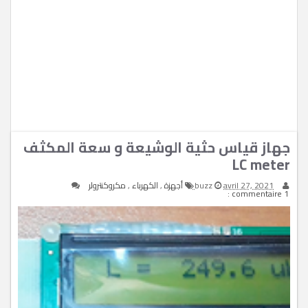
جهاز قياس حثية الوشيعة و سعة المكثف
LC meter
avril 27, 2021
buzz
أجهزة
,
الكهرباء
,
مكروكنترولر
1 commentaire :