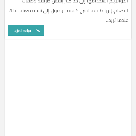
الدوائر.يتم استخدامها إلى حد كبير بنفس طريقة وصفات
الطعام. إنها طريقة لشرح كيفية الوصول إلى نتيجة معينة. لذلك
عندما تريد...
قراءة المزيد