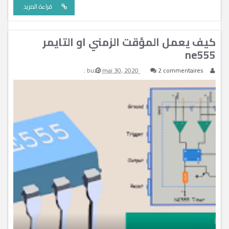
قراءة المزيد
كيف يعمل المؤقت الزمني او التايمر
ne555
buzz
mai 30, 2020
2 commentaires :