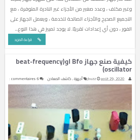
وغير مكلف ، وعدد صغير من الأجزاء غير النادرة المتوفرة ، مع
التجميع الصحيح والأجزاء الصالحة للخدمة ، ويعمل الجهاز على
الفور ، دون أي إعدادات تقريبًا. لا يوجد تمييز في هذا النوع...
قراءة المزيد
كيفية صنع جهاز Bfo او(beat-frequency
oscillator)
août 29, 2020
buzz
أجهزة
,
كاشف المعادن
6 commentaires :